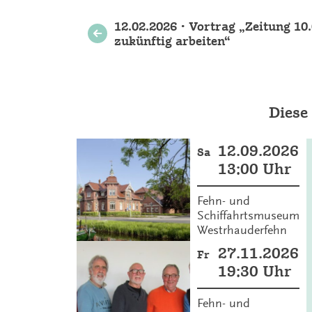
Weitere
12.02.2026 • Vortrag „Zeitung 10
zukünftig arbeiten“
Veranstaltungen
Diese
12.09.2026
Sa
13:00 Uhr
Fehn- und
Schiffahrtsmuseum
Westrhauderfehn
27.11.2026
Fr
19:30 Uhr
Fehn- und