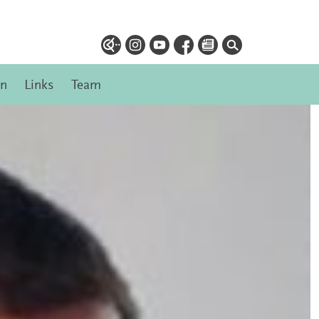
en
Links
Team