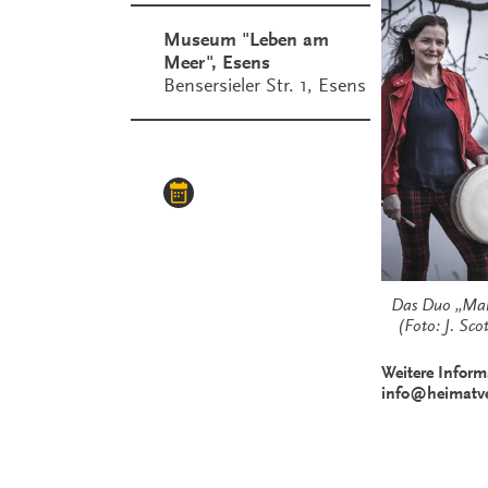
Museum "Leben am
Meer", Esens
Bensersieler Str. 1, Esens
Das Duo „
(Foto: J. Sco
Weitere Inform
info@heimatver