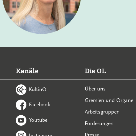
Kanäle
Die OL
Über uns
KultinO
Gremien und Organe
Facebook
Arbeitsgruppen
Youtube
Förderungen
Presse
Instagram