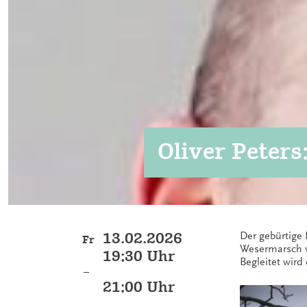
Oliver Peter
13.02.2026
Der gebürtige 
Fr
Wesermarsch v
19:30 Uhr
Begleitet wir
–
21:00 Uhr