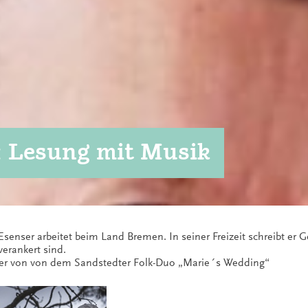
s: Lesung mit Musik
Esenser arbeitet beim Land Bremen. In seiner Freizeit schreibt er
erankert sind.
d er von von dem Sandstedter Folk-Duo „Marie´s Wedding“