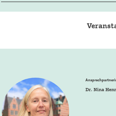
Veranst
Ansprechpartneri
Dr. Nina Hen