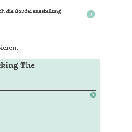
ch die Sonderausstellung
ieren:
king The