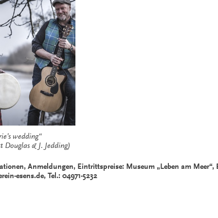
Marie’s wedding“
tt Douglas & J. Jedding)
ationen, Anmeldungen, Eintrittspreise: Museum „Leben am Meer“, Be
ein-esens.de, Tel.: 04971-5232