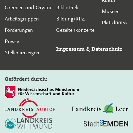
Gremien und Organe
Bibliothek
Museen
Arbeitsgruppen
Bildung/RPZ
Plattdüütsk
Förderungen
Gezeitenkonzerte
Presse
Impressum
&
Datenschutz
Stellenanzeigen
Gefördert durch:
In diesem Bereich suchen: