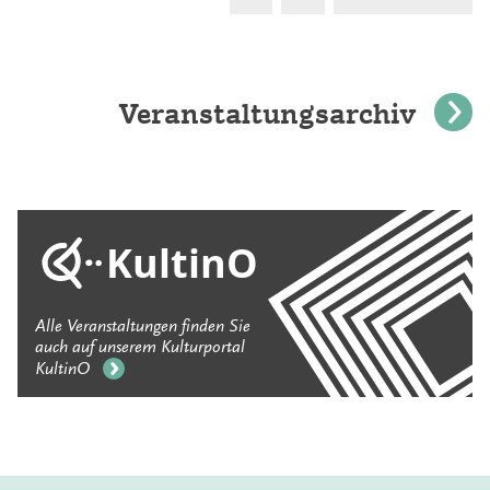
d
B
Veranstaltungsarchiv
KultinO
Alle Veranstaltungen finden Sie
auch auf unserem Kulturportal
KultinO