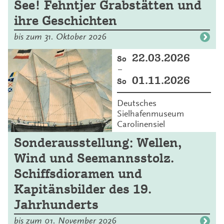
See! Fehntjer Grabstätten und
ihre Geschichten
bis zum 31. Oktober 2026
22.03.2026
So
–
01.11.2026
So
Deutsches
Sielhafenmuseum
Carolinensiel
Sonderausstellung: Wellen,
Wind und Seemannsstolz.
Schiffsdioramen und
Kapitänsbilder des 19.
Jahrhunderts
bis zum 01. November 2026