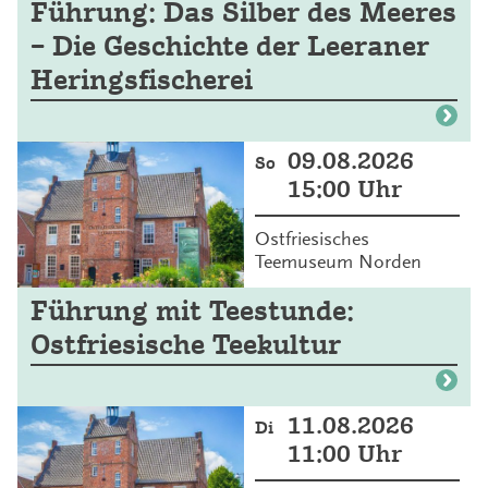
Führung: Das Silber des Meeres
– Die Geschichte der Leeraner
Heringsfischerei
09.08.2026
So
15:00 Uhr
Ostfriesisches
Teemuseum Norden
Führung mit Teestunde:
Ostfriesische Teekultur
11.08.2026
Di
11:00 Uhr