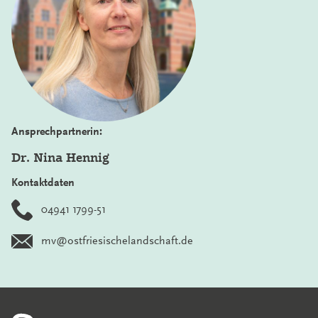
Ansprechpartnerin:
Dr. Nina Hennig
Kontaktdaten
04941 1799-51
mv@ostfriesischelandschaft.de