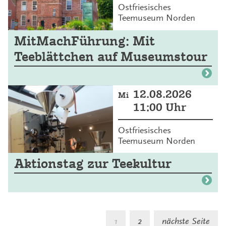
Ostfriesisches
Teemuseum Norden
MitMachFührung: Mit
Teeblättchen auf Museumstour
12.08.2026
Mi
11:00 Uhr
Ostfriesisches
Teemuseum Norden
Aktionstag zur Teekultur
S
1
2
nächste Seite