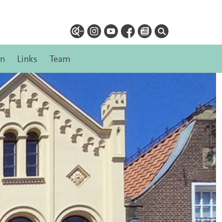
en
Links
Team