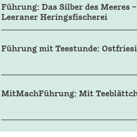
Führung: Das Silber des Meeres –
Leeraner Heringsfischerei
Führung mit Teestunde: Ostfries
MitMachFührung: Mit Teeblättc