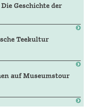
 Die Geschichte der
ische Teekultur
hen auf Museumstour