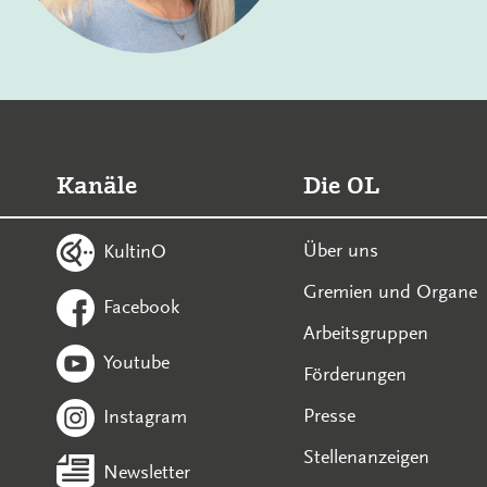
Kanäle
Die OL
Über uns
KultinO
Gremien und Organe
Facebook
Arbeitsgruppen
Youtube
Förderungen
Presse
Instagram
Stellenanzeigen
Newsletter