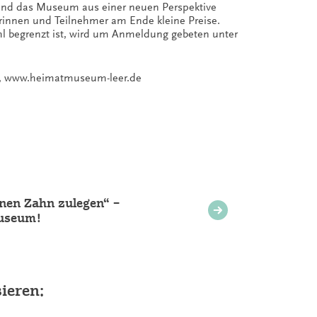
 und das Museum aus einer neuen Perspektive
rinnen und Teilnehmer am Ende kleine Preise.
hl begrenzt ist, wird um Anmeldung gebeten unter
9, www.heimatmuseum-leer.de
inen Zahn zulegen“ –
Museum!
ieren: