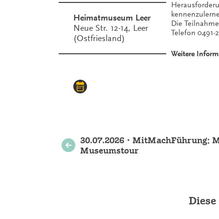
Herausforderu
kennenzulerne
Heimatmuseum Leer
Die Teilnahme
Neue Str. 12-14, Leer
Telefon 0491-
(Ostfriesland)
Weitere Inform
Weitere
30.07.2026 • MitMachFührung: Mi
Museumstour
Veranstaltungen
Diese