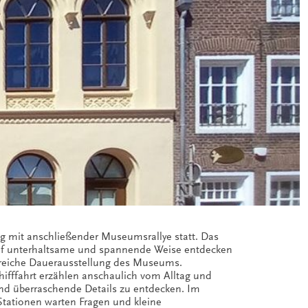
 mit anschließender Museumsrallye statt. Das
uf unterhaltsame und spannende Weise entdecken
reiche Dauerausstellung des Museums.
ifffahrt erzählen anschaulich vom Alltag und
und überraschende Details zu entdecken. Im
Stationen warten Fragen und kleine