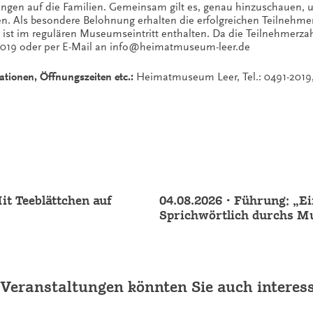
ngen auf die Familien. Gemeinsam gilt es, genau hinzuschauen,
n. Als besondere Belohnung erhalten die erfolgreichen Teilnehme
 ist im regulären Museumseintritt enthalten. Da die Teilnehmerza
2019 oder per E-Mail an info@heimatmuseum-leer.de
ationen, Öffnungszeiten etc.:
Heimatmuseum Leer, Tel.: 0491-201
t Teeblättchen auf
04.08.2026 • Führung: „E
Sprichwörtlich durchs 
 Veranstaltungen könnten Sie auch interess