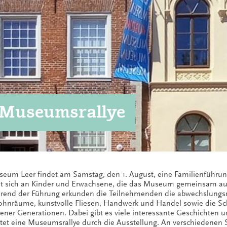
 Museumsrallye
um Leer findet am Samstag, den 1. August, eine Familienführung
et sich an Kinder und Erwachsene, die das Museum gemeinsam a
end der Führung erkunden die Teilnehmenden die abwechslungs
ohnräume, kunstvolle Fliesen, Handwerk und Handel sowie die Sch
ener Generationen. Dabei gibt es viele interessante Geschichten 
rtet eine Museumsrallye durch die Ausstellung. An verschiedenen 