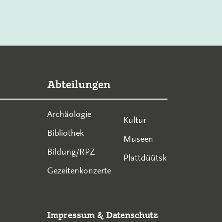
Abteilungen
Archäologie
Kultur
Bibliothek
Museen
Bildung/RPZ
Plattdüütsk
Gezeitenkonzerte
Impressum
&
Datenschutz