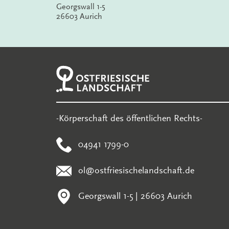
Georgswall 1-5
26603 Aurich
-Körperschaft des öffentlichen Rechts-
04941 1799-0
ol@ostfriesischelandschaft.de
Georgswall 1-5 | 26603 Aurich