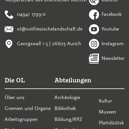
04941 1799-0
Facebook
ol@ostfriesischelandschaft.de
Youtube
Georgswall 1-5 | 26603 Aurich
Instagram
Newsletter
Die OL
Abteilungen
Über uns
Archäologie
Kultur
Gremien und Organe
Bibliothek
Museen
Arbeitsgruppen
Bildung/RPZ
Plattdüütsk