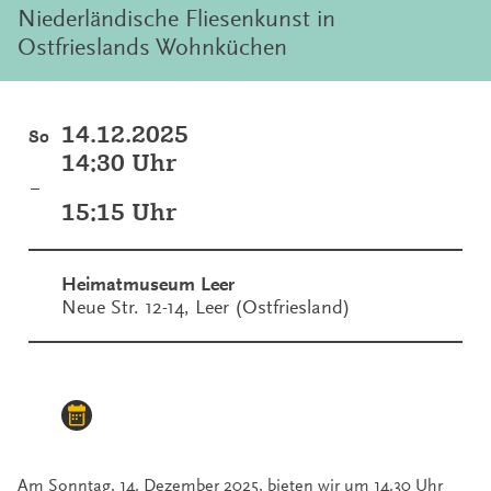
Niederländische Fliesenkunst in
Ostfrieslands Wohnküchen
14.12.2025
So
14:30 Uhr
–
15:15 Uhr
Heimatmuseum Leer
Neue Str. 12-14, Leer (Ostfriesland)
Am Sonntag, 14. Dezember 2025, bieten wir um 14.30 Uhr