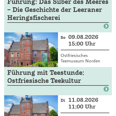
Führung: Das Silber des Meeres
– Die Geschichte der Leeraner
Heringsfischerei
09.08.2026
So
15:00 Uhr
Ostfriesisches
Teemuseum Norden
Führung mit Teestunde:
Ostfriesische Teekultur
11.08.2026
Di
11:00 Uhr