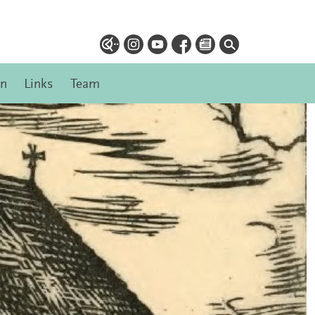
en
Links
Team