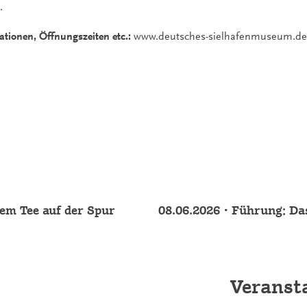
.
ationen, Öffnungszeiten etc.:
www.deutsches-sielhafenmuseum.de, 
em Tee auf der Spur
08.06.2026 • Führung: Da
Veranst