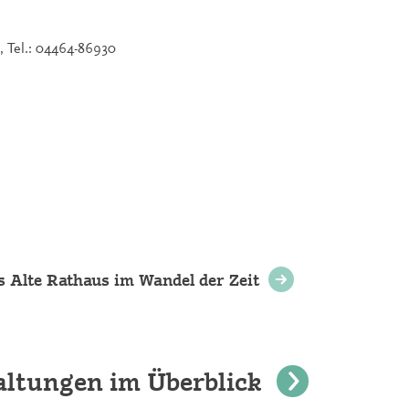
Tel.: 04464-86930
s Alte Rathaus im Wandel der Zeit
altungen im Überblick