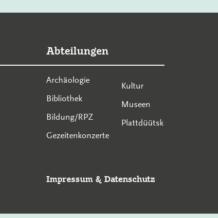
Abteilungen
Archäologie
Kultur
Bibliothek
Museen
Bildung/RPZ
Plattdüütsk
Gezeitenkonzerte
Impressum
&
Datenschutz