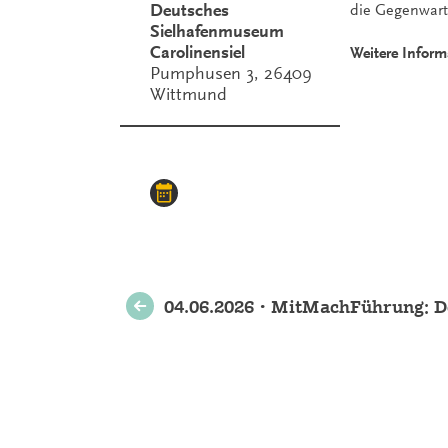
Deutsches
die Gegenwart
Sielhafenmuseum
Carolinensiel
Weitere Inform
Pumphusen 3, 26409
Wittmund
Weitere
04.06.2026 • MitMachFührung: D
Veranstaltungen