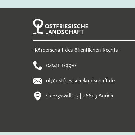
-Körperschaft des öffentlichen Rechts-
04941 1799-0
ol@ostfriesischelandschaft.de
Georgswall 1-5 | 26603 Aurich