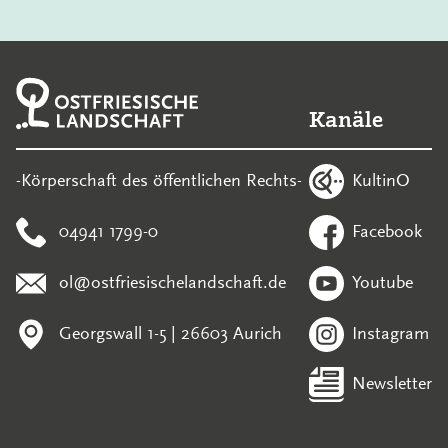
Kanäle
KultinO
-Körperschaft des öffentlichen Rechts-
04941 1799-0
Facebook
ol@ostfriesischelandschaft.de
Youtube
Georgswall 1-5 | 26603 Aurich
Instagram
Newsletter