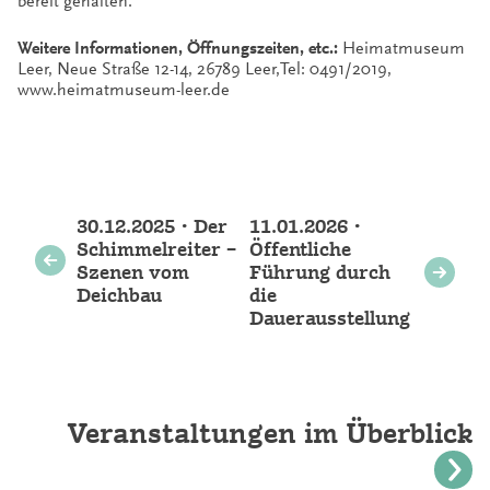
bereit gehalten.
Weitere Informationen, Öffnungszeiten, etc.:
Heimatmuseum
Leer, Neue Straße 12-14, 26789 Leer,Tel: 0491/2019,
www.heimatmuseum-leer.de
Weitere
30.12.2025 • Der
11.01.2026 •
Veranstaltungen
Schimmelreiter –
Öffentliche
Szenen vom
Führung durch
Deichbau
die
Dauerausstellung
Veranstaltungen im Überblick