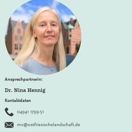
Ansprechpartnerin:
Dr. Nina Hennig
Kontaktdaten
04941 1799-51
mv@ostfriesischelandschaft.de