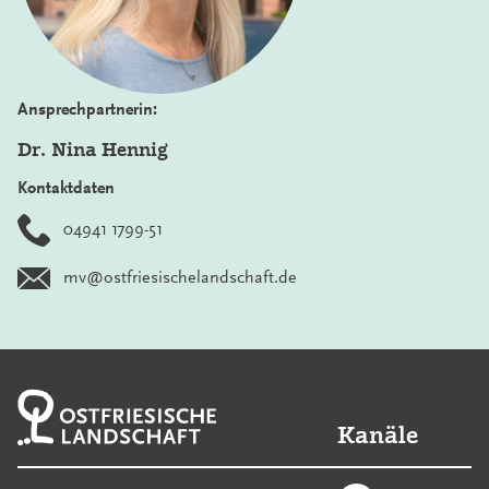
Ansprechpartnerin:
Dr. Nina Hennig
Kontaktdaten
04941 1799-51
mv@ostfriesischelandschaft.de
Kanäle