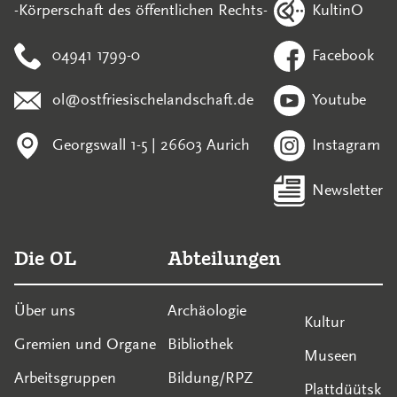
KultinO
-Körperschaft des öffentlichen Rechts-
04941 1799-0
Facebook
ol@ostfriesischelandschaft.de
Youtube
Georgswall 1-5 | 26603 Aurich
Instagram
Newsletter
Die OL
Abteilungen
Über uns
Archäologie
Kultur
Gremien und Organe
Bibliothek
Museen
Arbeitsgruppen
Bildung/RPZ
Plattdüütsk