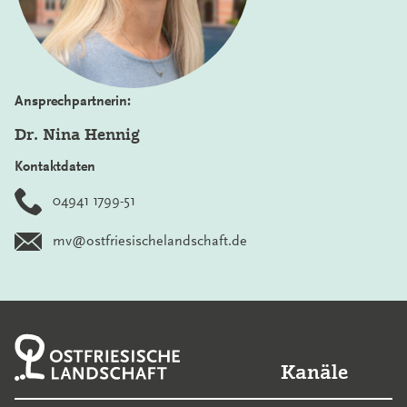
Ansprechpartnerin:
Dr. Nina Hennig
Kontaktdaten
04941 1799-51
mv@ostfriesischelandschaft.de
Kanäle