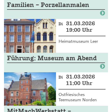
Familien – Porzellanmalen
31.03.2026
Di
19:00 Uhr
Heimatmuseum Leer
Führung: Museum am Abend
31.03.2026
Di
11:00 Uhr
Ostfriesisches
Teemuseum Norden
MitMachWerkstatt –