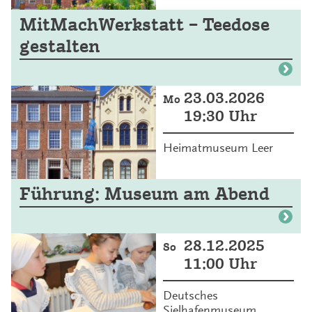
MitMachWerkstatt – Teedose
gestalten
23.03.2026
Mo
19:30 Uhr
Heimatmuseum Leer
Führung: Museum am Abend
28.12.2025
So
11:00 Uhr
Deutsches
Sielhafenmuseum