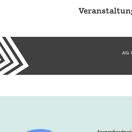
Veranstaltun
Alle 
Ansprechpartneri