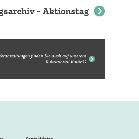
gsarchiv - Aktionstag
Veranstaltungen finden Sie auch auf unserem
Kulturportal KultinO
n:
Kontaktdaten