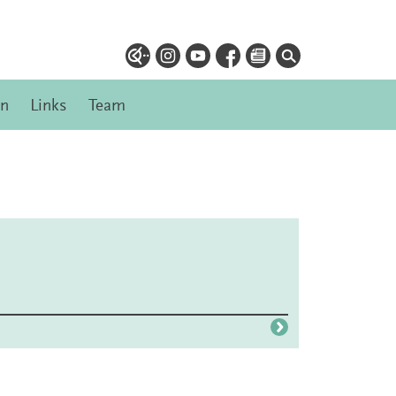
en
Links
Team