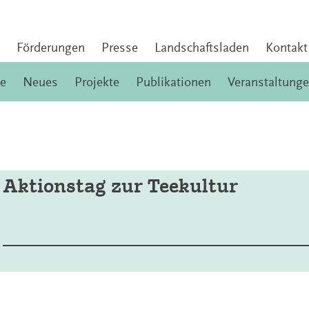
Förderungen
Presse
Landschaftsladen
Kontakt
e
Neues
Projekte
Publikationen
Veranstaltung
Aktionstag zur Teekultur