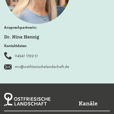
Ansprechpartnerin:
Dr. Nina Hennig
Kontaktdaten
04941 1799-51
mv@ostfriesischelandschaft.de
Kanäle