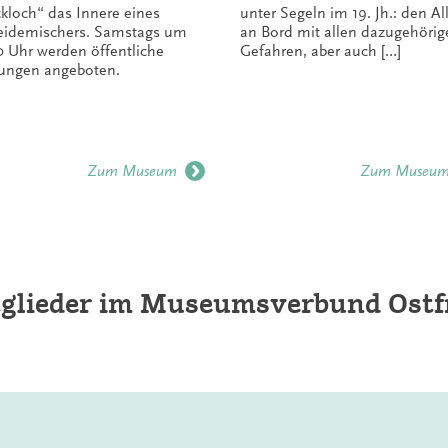
kloch“ das Innere eines
unter Segeln im 19. Jh.: den Al
eidemischers. Samstags um
an Bord mit allen dazugehörig
0 Uhr werden öffentliche
Gefahren, aber auch […]
ungen angeboten.
Zum Museum
Zum Museu
tglieder im Museumsverbund Ostfr