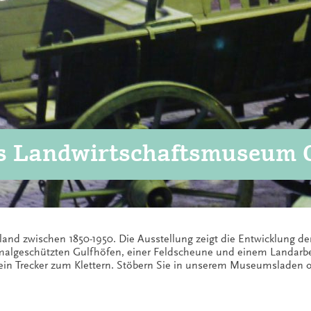
hes Landwirtschaftsmuseum
esland zwischen 1850-1950. Die Ausstellung zeigt die Entwicklung 
algeschützten Gulfhöfen, einer Feldscheune und einem Landarbe
 ein Trecker zum Klettern. Stöbern Sie in unserem Museumsladen od