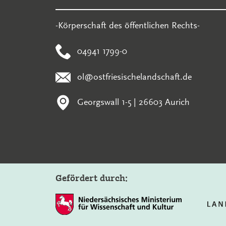
-Körperschaft des öffentlichen Rechts-
04941 1799-0
ol@ostfriesischelandschaft.de
Georgswall 1-5 | 26603 Aurich
Gefördert durch: