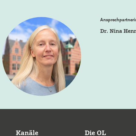
Ansprechpartneri
Dr. Nina Hen
Kanäle
Die OL