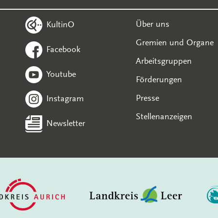
Über uns
KultinO
Gremien und Organe
Facebook
Arbeitsgruppen
Youtube
Förderungen
Presse
Instagram
Stellenanzeigen
Newsletter
In diesem Bereich suchen: