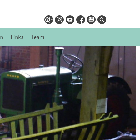
en
Links
Team