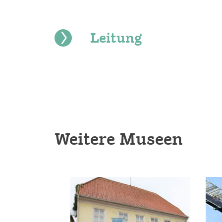
Leitung
Maximilian Busker
Weitere Museen