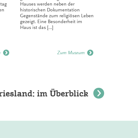
Stadt Esens
ltag
Hauses werden neben der
en
historischen Dokumentation
Gegenstände zum religiösen Leben
gezeigt. Eine Besonderheit im
Haus ist das […]
m
Zum Museum
iesland: im Überblick