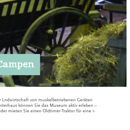
 Campen
der Lndwirtschaft von muskelbetriebenen Geräten
iterhaus können Sie das Museum aktiv erleben –
er mieten Sie einen Oldtimer-Traktor für eine 1-