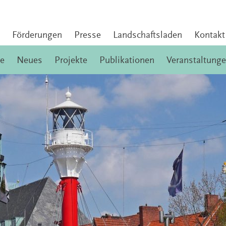
Förderungen
Presse
Landschaftsladen
Kontakt
e
Neues
Projekte
Publikationen
Veranstaltung