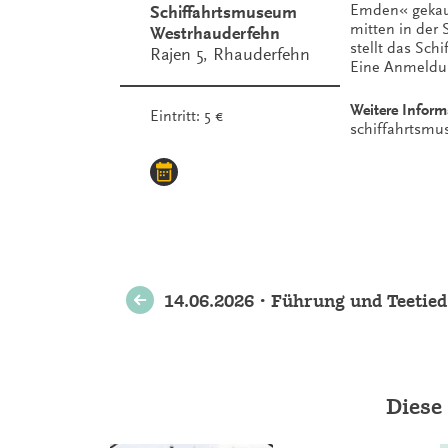
Emden« gekauf
Schiffahrtsmuseum
mitten in der
Westrhauderfehn
stellt das Sch
Rajen 5, Rhauderfehn
Eine Anmeldung
Weitere Inform
Eintritt: 5 €
schiffahrtsm
Weitere
14.06.2026 • Führung und Teetied
Veranstaltungen
Diese