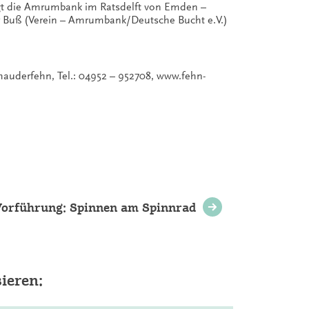
egt die Amrumbank im Ratsdelft von Emden –
r Buß (Verein – Amrumbank/Deutsche Bucht e.V.)
uderfehn, Tel.: 04952 – 952708, www.fehn-
 Vorführung: Spinnen am Spinnrad
ieren: