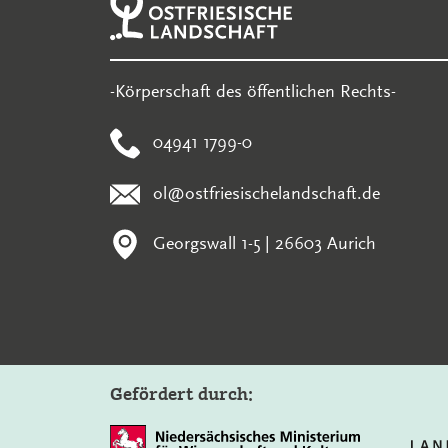
-Körperschaft des öffentlichen Rechts-
04941 1799-0
ol@ostfriesischelandschaft.de
Georgswall 1-5 | 26603 Aurich
Gefördert durch: