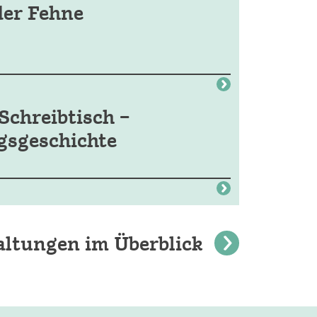
der Fehne
Schreibtisch –
gsgeschichte
altungen im Überblick