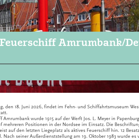
 Feuerschiff Amrumbank/De
, den 18. Juni 2026, findet im Fehn- und Schiffahrtsmuseum West
att.
ff Amrumbank wurde 1915 auf der Werft Jos. L. Meyer in Papenbur
f mehreren Positionen in der Nordsee im Einsatz. Die Beschrift
eist auf den letzten Liegeplatz als aktives Feuerschiff hin. 12 Bes
d. Nach seiner Außerdienststellung am 19. Oktober 1983 wurde es 