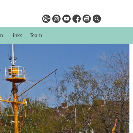
en
Links
Team