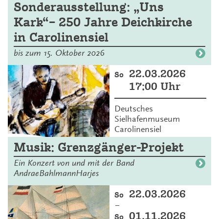
Sonderausstellung: „Uns
Kark“– 250 Jahre Deichkirche
in Carolinensiel
bis zum 15. Oktober 2026
22.03.2026
So
17:00 Uhr
Deutsches
Sielhafenmuseum
Carolinensiel
Musik: Grenzgänger-Projekt
Ein Konzert von und mit der Band
AndraeBahlmannHarjes
22.03.2026
So
–
01.11.2026
So