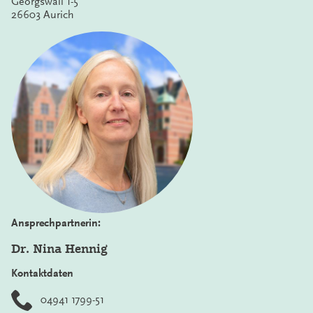
Georgswall 1-5
26603 Aurich
Ansprechpartnerin:
Dr. Nina Hennig
Kontaktdaten
04941 1799-51