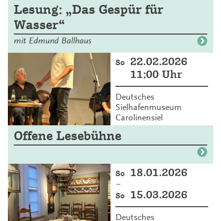
Lesung: „Das Gespür für
Wasser“
mit Edmund Ballhaus
22.02.2026
So
11:00 Uhr
Deutsches
Sielhafenmuseum
Carolinensiel
Offene Lesebühne
18.01.2026
So
–
15.03.2026
So
Deutsches