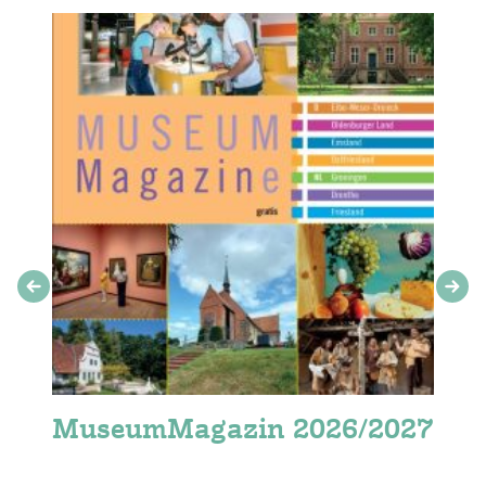
MuseumMagazin 2026/2027