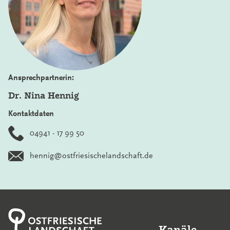
Ansprechpartnerin:
Dr. Nina Hennig
Kontaktdaten
04941 - 17 99 50
hennig@ostfriesischelandschaft.de
Kanäle