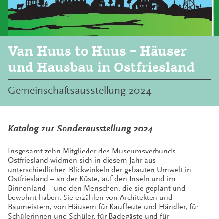
Van Huus to Huus – Häuser
und Hausbau in Ostfriesland
Gemeinschaftsausstellung 2024
Katalog zur Sonderausstellung 2024
Insgesamt zehn Mitglieder des Museumsverbunds
Ostfriesland widmen sich in diesem Jahr aus
unterschiedlichen Blickwinkeln der gebauten Umwelt in
Ostfriesland – an der Küste, auf den Inseln und im
Binnenland – und den Menschen, die sie geplant und
bewohnt haben. Sie erzählen von Architekten und
Baumeistern, von Häusern für Kaufleute und Händler, für
Schülerinnen und Schüler, für Badegäste und für