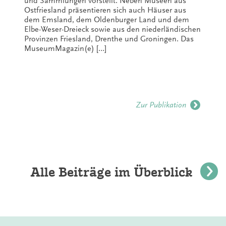
und Sammlungen vorstellt. Neben Museen aus
Ostfriesland präsentieren sich auch Häuser aus
dem Emsland, dem Oldenburger Land und dem
Elbe-Weser-Dreieck sowie aus den niederländischen
Provinzen Friesland, Drenthe und Groningen. Das
MuseumMagazin(e) […]
Zur Publikation
Alle Beiträge im Überblick