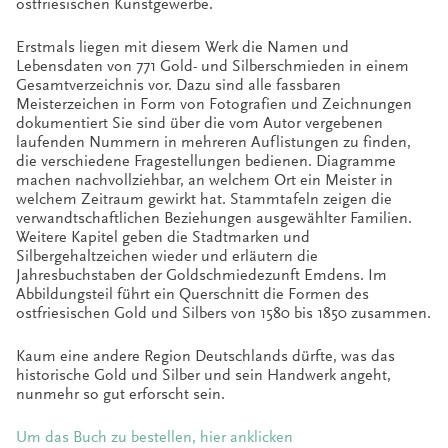
ostfriesischen Kunstgewerbe.
Erstmals liegen mit diesem Werk die Namen und
Lebensdaten von 771 Gold- und Silberschmieden in einem
Gesamtverzeichnis vor. Dazu sind alle fassbaren
Meisterzeichen in Form von Fotografien und Zeichnungen
dokumentiert Sie sind über die vom Autor vergebenen
laufenden Nummern in mehreren Auflistungen zu finden,
die verschiedene Fragestellungen bedienen. Diagramme
machen nachvollziehbar, an welchem Ort ein Meister in
welchem Zeitraum gewirkt hat. Stammtafeln zeigen die
verwandtschaftlichen Beziehungen ausgewählter Familien.
Weitere Kapitel geben die Stadtmarken und
Silbergehaltzeichen wieder und erläutern die
Jahresbuchstaben der Goldschmiedezunft Emdens. Im
Abbildungsteil führt ein Querschnitt die Formen des
ostfriesischen Gold und Silbers von 1580 bis 1850 zusammen.
Kaum eine andere Region Deutschlands dürfte, was das
historische Gold und Silber und sein Handwerk angeht,
nunmehr so gut erforscht sein.
Um das Buch zu bestellen, hier anklicken