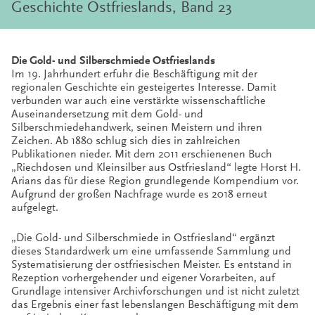
Geschichte Ostfrieslands, Band 23
Die Gold- und Silberschmiede Ostfrieslands
Im 19. Jahrhundert erfuhr die Beschäftigung mit der
regionalen Geschichte ein gesteigertes Interesse. Damit
verbunden war auch eine verstärkte wissenschaftliche
Auseinandersetzung mit dem Gold- und
Silberschmiedehandwerk, seinen Meistern und ihren
Zeichen. Ab 1880 schlug sich dies in zahlreichen
Publikationen nieder. Mit dem 2011 erschienenen Buch
„Riechdosen und Kleinsilber aus Ostfriesland“ legte Horst H.
Arians das für diese Region grundlegende Kompendium vor.
Aufgrund der großen Nachfrage wurde es 2018 erneut
aufgelegt.
„Die Gold- und Silberschmiede in Ostfriesland“ ergänzt
dieses Standardwerk um eine umfassende Sammlung und
Systematisierung der ostfriesischen Meister. Es entstand in
Rezeption vorhergehender und eigener Vorarbeiten, auf
Grundlage intensiver Archivforschungen und ist nicht zuletzt
das Ergebnis einer fast lebenslangen Beschäftigung mit dem