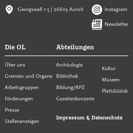
Georgswall 1-5 | 26603 Aurich
Instagram
Newsletter
Die OL
Abteilungen
Über uns
Archäologie
Kultur
Gremien und Organe
Bibliothek
Museen
Arbeitsgruppen
Bildung/RPZ
Plattdüütsk
Förderungen
Gezeitenkonzerte
Presse
Impressum
&
Datenschutz
Stellenanzeigen