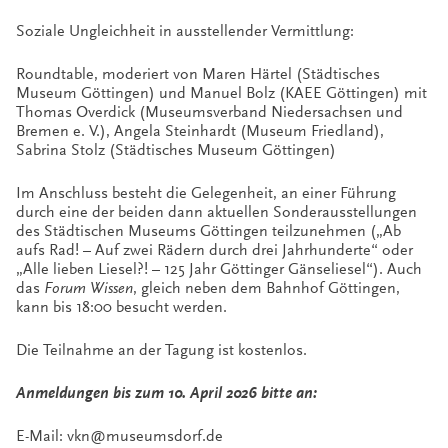
Soziale Ungleichheit in ausstellender Vermittlung:
Roundtable, moderiert von Maren Härtel (Städtisches
Museum Göttingen) und Manuel Bolz (KAEE Göttingen) mit
Thomas Overdick (Museumsverband Niedersachsen und
Bremen e. V.), Angela Steinhardt (Museum Friedland),
Sabrina Stolz (Städtisches Museum Göttingen)
Im Anschluss besteht die Gelegenheit, an einer Führung
durch eine der beiden dann aktuellen Sonderausstellungen
des Städtischen Museums Göttingen teilzunehmen („Ab
aufs Rad! – Auf zwei Rädern durch drei Jahrhunderte“ oder
„Alle lieben Liesel?! – 125 Jahr Göttinger Gänseliesel“). Auch
das
Forum Wissen
, gleich neben dem Bahnhof Göttingen,
kann bis 18:00 besucht werden.
Die Teilnahme an der Tagung ist kostenlos.
Anmeldungen bis zum 10. April 2026 bitte an:
E-Mail: vkn@museumsdorf.de