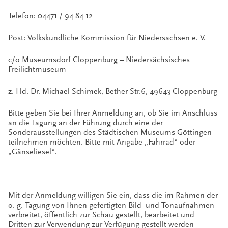
Telefon: 04471 / 94 84 12
Post: Volkskundliche Kommission für Niedersachsen e. V.
c/o Museumsdorf Cloppenburg – Niedersächsisches
Freilichtmuseum
z. Hd. Dr. Michael Schimek, Bether Str.6, 49643 Cloppenburg
Bitte geben Sie bei Ihrer Anmeldung an, ob Sie im Anschluss
an die Tagung an der Führung durch eine der
Sonderausstellungen des Städtischen Museums Göttingen
teilnehmen möchten. Bitte mit Angabe „Fahrrad“ oder
„Gänseliesel“.
Mit der Anmeldung willigen Sie ein, dass die im Rahmen der
o. g. Tagung von Ihnen gefertigten Bild- und Tonaufnahmen
verbreitet, öffentlich zur Schau gestellt, bearbeitet und
Dritten zur Verwendung zur Verfügung gestellt werden