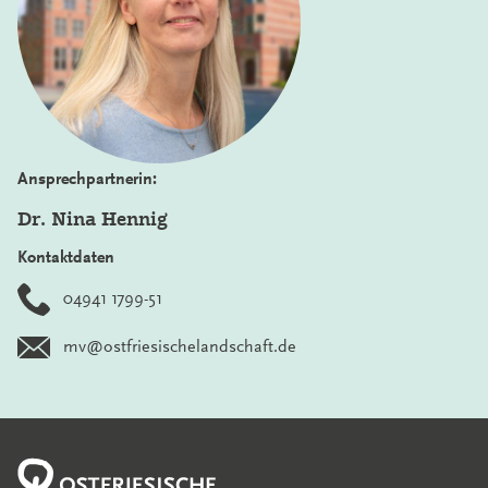
Ansprechpartnerin:
Dr. Nina Hennig
Kontaktdaten
04941 1799-51
mv@ostfriesischelandschaft.de