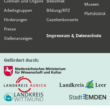
Gremien und Organe
Bibliothek
Museen
Arbeitsgruppen
Bildung/RPZ
Plattdüütsk
Förderungen
Gezeitenkonzerte
Presse
Impressum
&
Datenschutz
Stellenanzeigen
Gefördert durch:
In diesem Bereich suchen: