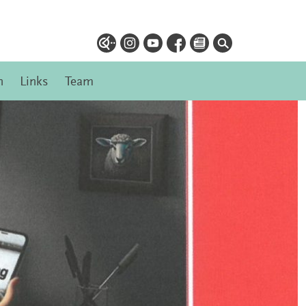
n
Links
Team