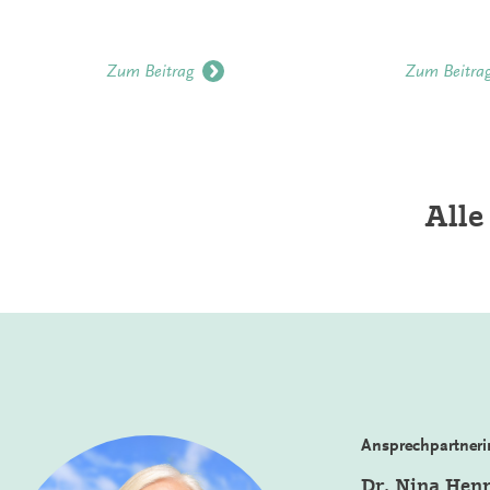
Zum Beitrag
Zum Beitra
Alle
Ansprechpartneri
Dr. Nina Hen