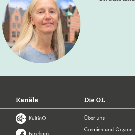
Kanäle
Die OL
Über uns
KultinO
Gremien und Organe
Facebook