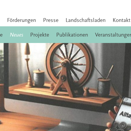
Förderungen
Presse
Landschaftsladen
Kontakt
e
Neues
Projekte
Publikationen
Veranstaltunge