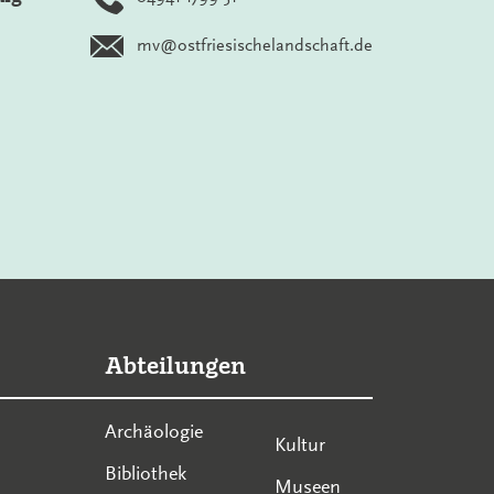
mv@ostfriesischelandschaft.de
Abteilungen
Archäologie
Kultur
Bibliothek
Museen