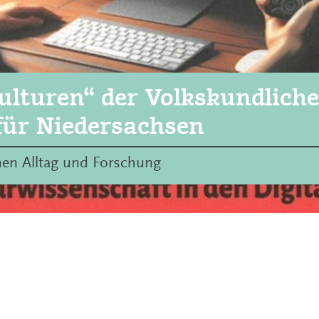
kulturen“ der Volkskundlich
ür Niedersachsen
hen Alltag und Forschung