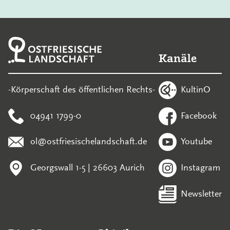
Kanäle
KultinO
-Körperschaft des öffentlichen Rechts-
04941 1799-0
Facebook
ol@ostfriesischelandschaft.de
Youtube
Georgswall 1-5 | 26603 Aurich
Instagram
Newsletter