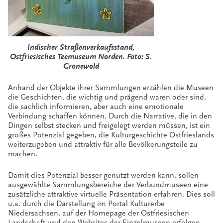
Indischer Straßenverkaufsstand,
Ostfriesisches Teemuseum Norden. Foto: S.
Gronewold
Anhand der Objekte ihrer Sammlungen erzählen die Museen
die Geschichten, die wichtig und prägend waren oder sind,
die sachlich informieren, aber auch eine emotionale
Verbindung schaffen können. Durch die Narrative, die in den
Dingen selbst stecken und freigelegt werden müssen, ist ein
großes Potenzial gegeben, die Kulturgeschichte Ostfrieslands
weiterzugeben und attraktiv für alle Bevölkerungsteile zu
machen.
Damit dies Potenzial besser genutzt werden kann, sollen
ausgewählte Sammlungsbereiche der Verbundmuseen eine
zusätzliche attraktive virtuelle Präsentation erfahren. Dies soll
u.a. durch die Darstellung im Portal Kulturerbe
Niedersachsen, auf der Homepage der Ostfriesischen
Landschaft und den Websites der Einzelmuseen erfolgen