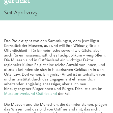
gerückt
Seit April 2025
Das Projekt geht von den Sammlungen, dem jeweiligen
Kernstück der Museen, aus und will ihre Wirkung für die
Öffentlichkeit – für Einheimische sowohl wie Gäste, aber
auch für ein wissenschaftliches Fachpublikum – vergrößern.
Die Museen sind in Ostfriesland ein wichtiger Faktor
regionaler Kultur. Es gibt eine reiche Anzahl von ihnen, und
oftmals befinden sie sich in historischen Gebäuden in den
Orts- bzw. Dorfkernen. Ein großer Anteil ist unterhalten von
und unterstützt durch das Engagement ehrenamtlich
arbeitender langjährig ansässiger, aber auch neu
hinzugezogener Bürgerinnen und Bürger. Dies ist auch im
Museumsverbund Ostfriesland
der Fall.
Die Museen und die Menschen, die dahinter stehen, prägen
das Wissen und das Bild von Ostfriesland mit, das nicht