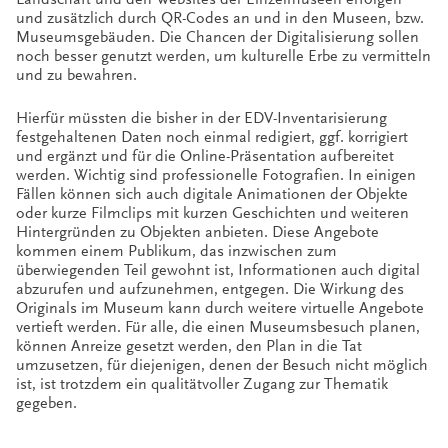
und zusätzlich durch QR-Codes an und in den Museen, bzw.
Museumsgebäuden. Die Chancen der Digitalisierung sollen
noch besser genutzt werden, um kulturelle Erbe zu vermitteln
und zu bewahren.
Hierfür müssten die bisher in der EDV-Inventarisierung
festgehaltenen Daten noch einmal redigiert, ggf. korrigiert
und ergänzt und für die Online-Präsentation aufbereitet
werden. Wichtig sind professionelle Fotografien. In einigen
Fällen können sich auch digitale Animationen der Objekte
oder kurze Filmclips mit kurzen Geschichten und weiteren
Hintergründen zu Objekten anbieten. Diese Angebote
kommen einem Publikum, das inzwischen zum
überwiegenden Teil gewohnt ist, Informationen auch digital
abzurufen und aufzunehmen, entgegen. Die Wirkung des
Originals im Museum kann durch weitere virtuelle Angebote
vertieft werden. Für alle, die einen Museumsbesuch planen,
können Anreize gesetzt werden, den Plan in die Tat
umzusetzen, für diejenigen, denen der Besuch nicht möglich
ist, ist trotzdem ein qualitätvoller Zugang zur Thematik
gegeben.