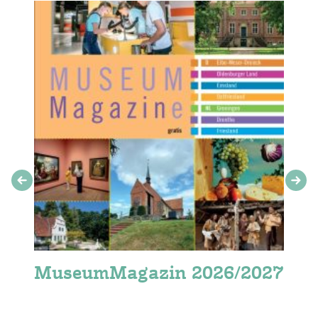
MuseumMagazin 2026/2027