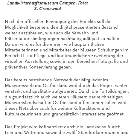
Landwirtschasftsmuseum Campen. Foto:
S. Gronewold
Nach der offiziellen Beendigung des Projekts soll die
Möglichkeit bestehen, den digital präsentierten Bestand
weiter auszubauen, wie auch die Verwahr- und
Präsentationsbedingungen nachhaltig adäquat zu halten.
Darum wird es für die ehren- wie hauptamtlichen
Mitarbeiterinnen und Mitarbeiter der Museen Schulungen im
Bereich IT zur Pflege und kontinuierlichen Erweiterung der
virtuellen Ausstellung sowie in den Bereichen Fotografie und
präventiver Konservierung geben.
Das bereits bestehende Netzwerk der Mitglieder im
Museumsverbund Ostfriesland wird durch das Projekt weiter
verstärkt und qualitativ aufgewertet. Durch die Fortbildungen,
die grundsätzlich auch weiteren Häusern der reichhaltigen
Museumslandschaft in Ostfriesland offenstehen sollen wird
dieses Netz aber auch für weitere Kulturakteure und
Kulturakteurinnen und grundsätzlich Interessierte geöffnet.
Das Projekt wird kofinanziert durch die Landkreise Aurich,
Leer und Wittmund sowie die zwölf Standortkommunen und