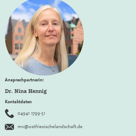
Ansprechpartnerin:
Dr. Nina Hennig
Kontaktdaten
04941 1799-51
mv@ostfriesischelandschaft.de